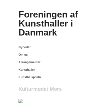
Foreningen af
Kunsthaller i
Danmark
Nyheder
Om os
Arrangementer
Kunsthaller
Kunsthalspolitik
Kulturmødet Mors