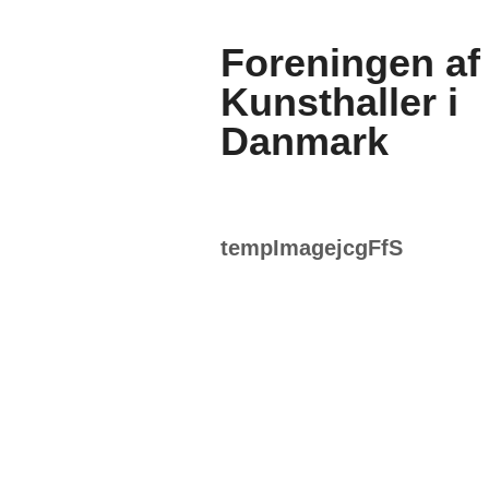
Foreningen af
Kunsthaller i
Danmark
tempImagejcgFfS