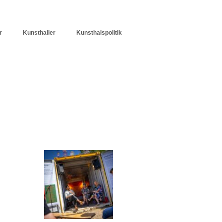
r
Kunsthaller
Kunsthalspolitik