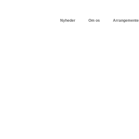
Nyheder
Om os
Arrangemente