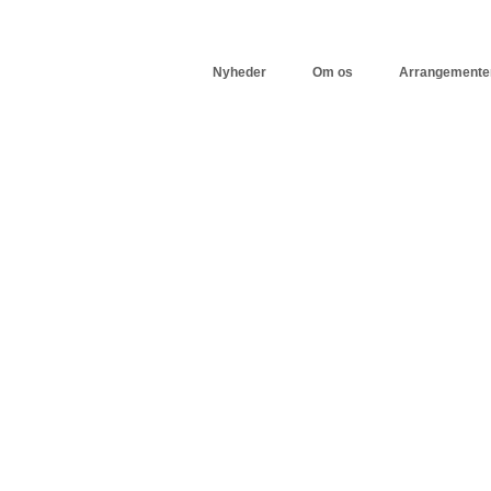
Nyheder
Om os
Arrangemente