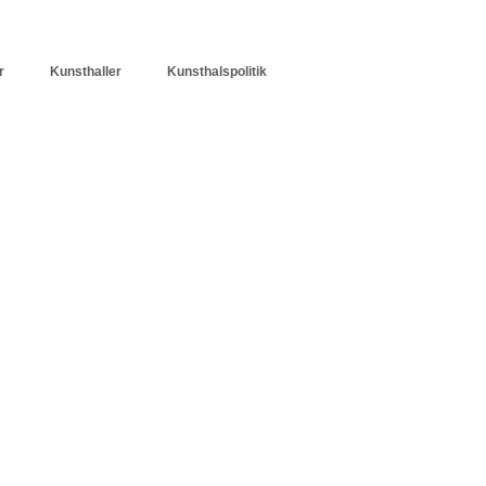
r
Kunsthaller
Kunsthalspolitik