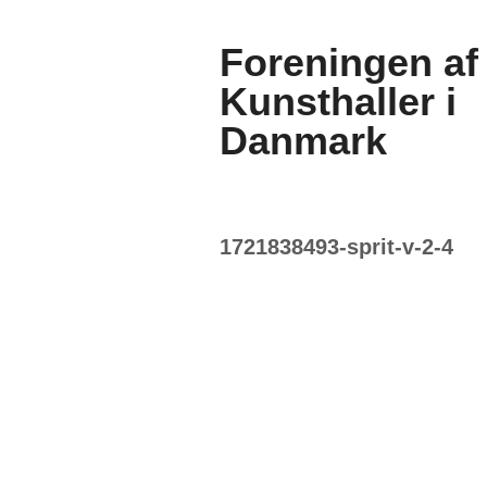
Foreningen af
Kunsthaller i
Danmark
1721838493-sprit-v-2-4