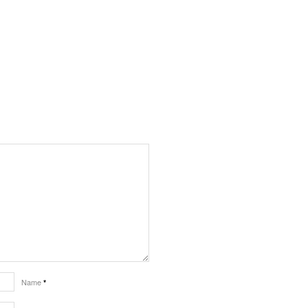
Name
*